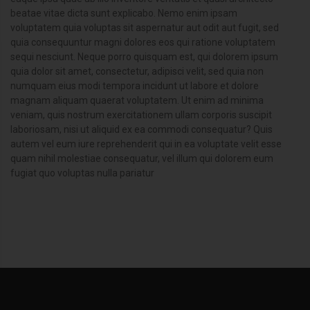
beatae vitae dicta sunt explicabo. Nemo enim ipsam
voluptatem quia voluptas sit aspernatur aut odit aut fugit, sed
quia consequuntur magni dolores eos qui ratione voluptatem
sequi nesciunt. Neque porro quisquam est, qui dolorem ipsum
quia dolor sit amet, consectetur, adipisci velit, sed quia non
numquam eius modi tempora incidunt ut labore et dolore
magnam aliquam quaerat voluptatem. Ut enim ad minima
veniam, quis nostrum exercitationem ullam corporis suscipit
laboriosam, nisi ut aliquid ex ea commodi consequatur? Quis
autem vel eum iure reprehenderit qui in ea voluptate velit esse
quam nihil molestiae consequatur, vel illum qui dolorem eum
fugiat quo voluptas nulla pariatur