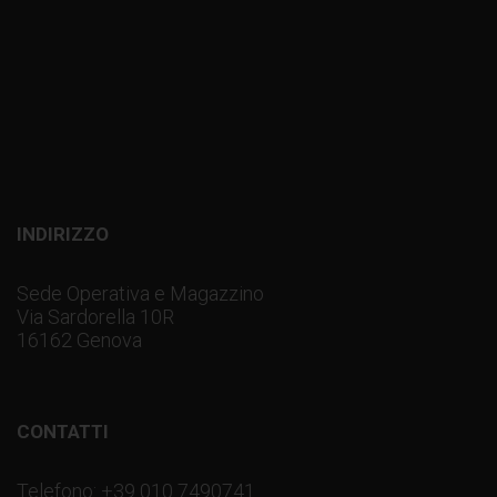
INDIRIZZO
Sede Operativa e Magazzino
Via Sardorella 10R
16162 Genova
CONTATTI
Telefono: +39 010 7490741