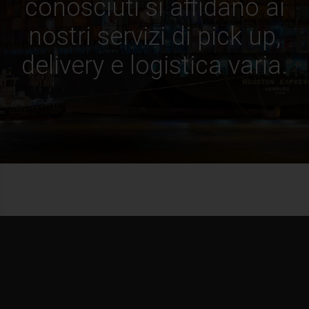
conosciuti si affidano ai
nostri servizi di pick up,
delivery e logistica varia.