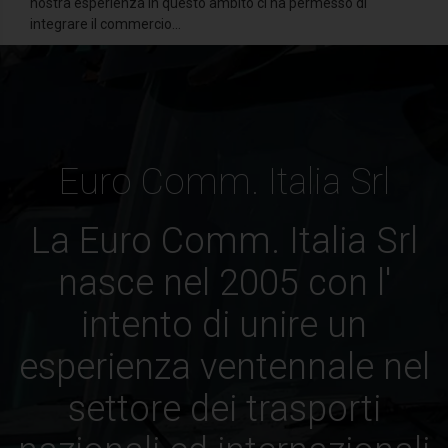
nostra esperienza in questo ambito ci ha permesso di
integrare il commercio...
Euro Comm. Italia Srl
La Euro Comm. Italia Srl
nasce nel 2005 con l'
intento di unire un
esperienza ventennale nel
settore dei trasporti