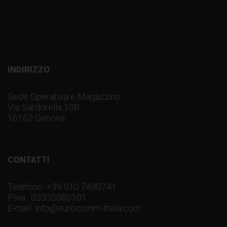
INDIRIZZO
Sede Operativa e Magazzino
Via Sardorella 10R
16162 Genova
CONTATTI
Telefono: +39 010 7490741
P.Iva : 03335080101
E-mail: info@eurocomm-italia.com